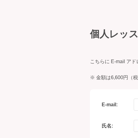
個人レッ
こちらに E-mai
※ 金額は6,600円
E-mail:
氏名: