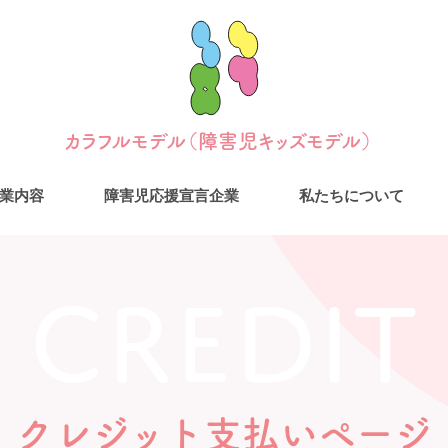
カラフルモデル（障害児キッズモデル）
業内容
障害児応援宣言企業
私たちについて
Credit
クレジット支払いページ