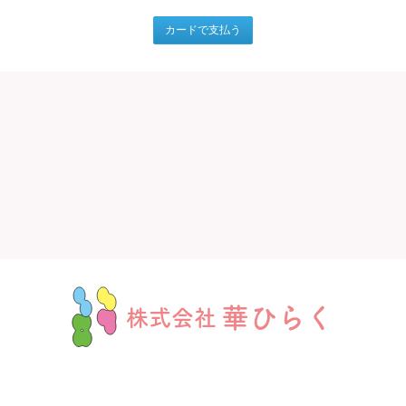
華ひらく
株式会社
事業内容
障害児応援宣言企業
私たちについて