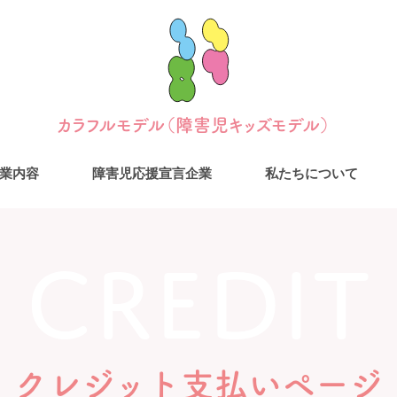
カラフルモデル（障害児キッズモデル）
業内容
障害児応援宣言企業
私たちについて
Credit
クレジット支払いページ