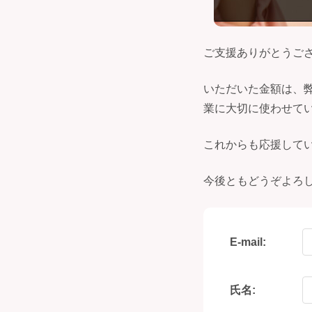
ご支援ありがとうご
いただいた金額は、
業に大切に使わせて
これからも応援して
今後ともどうぞよろ
E-mail:
氏名: