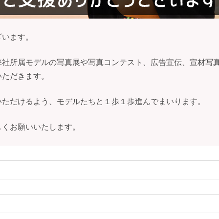
ざいます。
弊社所属モデルの写真展や写真コンテスト、広告宣伝、宣材写
いただきます。
いただけるよう、モデルたちと１歩１歩進んでまいります。
しくお願いいたします。