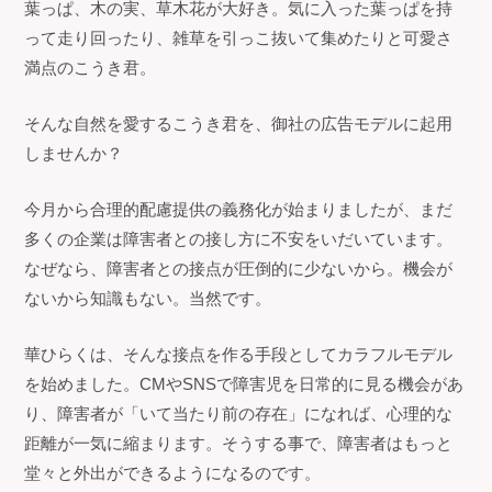
葉っぱ、木の実、草木花が大好き。気に入った葉っぱを持
って走り回ったり、雑草を引っこ抜いて集めたりと可愛さ
満点のこうき君。
そんな自然を愛するこうき君を、御社の広告モデルに起用
しませんか？
今月から合理的配慮提供の義務化が始まりましたが、まだ
多くの企業は障害者との接し方に不安をいだいています。
なぜなら、障害者との接点が圧倒的に少ないから。機会が
ないから知識もない。当然です。
華ひらくは、そんな接点を作る手段としてカラフルモデル
を始めました。CMやSNSで障害児を日常的に見る機会があ
り、障害者が「いて当たり前の存在」になれば、心理的な
距離が一気に縮まります。そうする事で、障害者はもっと
堂々と外出ができるようになるのです。