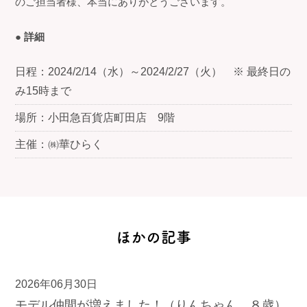
のご担当者様、本当にありがとうございます。
● 詳細
日程：2024/2/14（水）～2024/2/27（火） ※ 最終日の
み15時まで
場所：小田急百貨店町田店 9階
主催：㈱華ひらく
ほかの記事
2026年06月30日
モデル仲間が増えました！（りんちゃん ８歳）